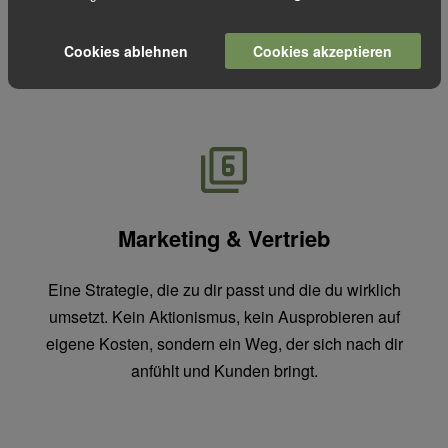
Sichtbarkeit ist die Basis für deine
Kundengewinnung.
Cookies ablehnen
Cookies akzeptieren
Marketing & Vertrieb
Eine Strategie, die zu dir passt und die du wirklich
umsetzt. Kein Aktionismus, kein Ausprobieren auf
eigene Kosten, sondern ein Weg, der sich nach dir
anfühlt und Kunden bringt.