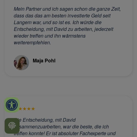
Mein Partner und ich sagen schon die ganze Zeit,
dass das das am besten investierte Geld seit
Langem war, und so ist es. Ich würde die
Entscheidung, mit David zu arbeiten, jederzeit
wieder treffen und ihn wärmstens
weiterempfehlen.
Maja Pohl
★
★
★
★
★
Die Entscheidung, mit David
zusammenzuarbeiten, war die beste, die ich
treffen konnte! Er ist absoluter Fachexperte und